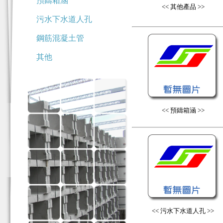
預鑄箱涵
<< 其他產品 >>
污水下水道人孔
鋼筋混凝土管
其他
<< 預鑄箱涵 >>
<< 污水下水道人孔 >>