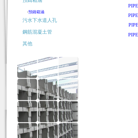
預鑄箱涵
PIP
‧
預鑄箱涵
PIP
污水下水道人孔
PIP
鋼筋混凝土管
PIP
其他